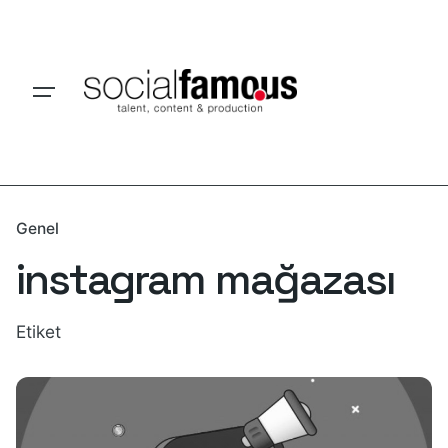
Skip
to
content
Genel
instagram mağazası
Etiket